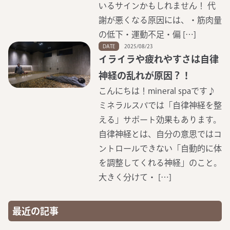
いるサインかもしれません！ 代
謝が悪くなる原因には、・筋肉量
の低下・運動不足・偏 […]
DATE
2025/08/23
イライラや疲れやすさは自律
神経の乱れが原因？！
こんにちは！mineral spaです♪
ミネラルスパでは「自律神経を整
える」サポート効果もあります。
自律神経とは、自分の意思ではコ
ントロールできない「自動的に体
を調整してくれる神経」のこと。
大きく分けて・ […]
最近の記事