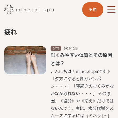
予約
疲れ
DATE
2025/10/24
むくみやすい体質とその原因
とは？
こんにちは！mineral spaです♪
「夕方になると脚がパンパ
ン・・・」「寝起きのむくみがな
かなか取れない・・・」 その原
因、《塩分》や《冷え》だけでは
ないんです。実は、水分代謝をス
ムーズにするには《ミネラ […]