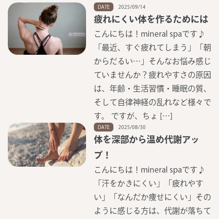
DATE
2025/09/14
疲れにくい体を作るためには
こんにちは！mineral spaです♪
「最近、すぐ疲れてしまう」「朝
からだるい…」そんなお悩み感じ
ていませんか？疲れやすさの原因
は、年齢・生活習慣・睡眠の質、
そして自律神経の乱れなど様々で
す。 ですが、ちょ […]
DATE
2025/08/30
体を深部から温め代謝アッ
プ！
こんにちは！mineral spaです♪
「汗をかきにくい」「疲れやす
い」「なんだか痩せにくい」その
ように感じる方は、代謝が落ちて