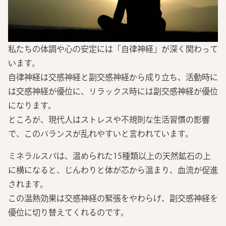
私たちの体調や心の安定には「自律神経」が深く関わって
います。
自律神経は交感神経と副交感神経から成り立ち、活動時に
は交感神経が優位に、リラックス時には副交感神経が優位
になります。
ところが、現代人はストレスや不規則な生活習慣の影響
で、このバランスが乱れやすいと言われています。
ミネラルスパは、温められた15種類以上の天然鉱石の上
に横になると、じんわりと体が芯から温まり、血流が促進
されます。
この温熱効果は交感神経の緊張をやわらげ、副交感神経を
優位に切り替えてくれるのです。