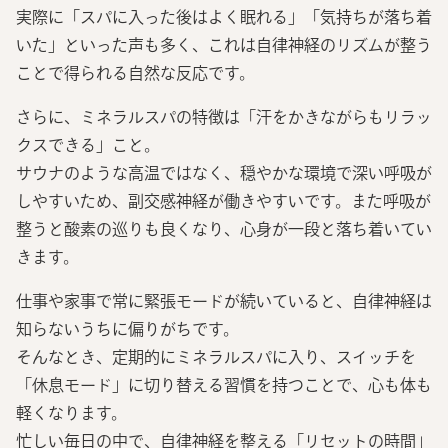
実際に「スパに入った後はよく眠れる」「気持ちが落ち着
いた」といった声も多く、これは自律神経のリズムが整う
ことで得られる自然な反応です。
さらに、ミネラルスパの特徴は「汗をかきながらもリラッ
クスできる」こと。
サウナのような高温ではなく、穏やかな環境で深い呼吸が
しやすいため、副交感神経が働きやすいです。また呼吸が
整うと酸素の巡りも良くなり、心身が一段と落ち着いてい
きます。
仕事や家事で常に緊張モードが続いていると、自律神経は
知らないうちに偏りがちです。
そんなとき、定期的にミネラルスパに入り、スイッチを
「休息モード」に切り替える習慣を持つことで、心も体も
軽くなります。
忙しい毎日の中で、自律神経を整える「リセットの時間」