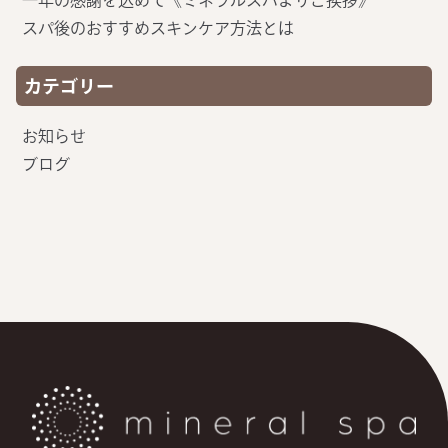
一年の感謝を込めて《ミネラルスパよりご挨拶》
スパ後のおすすめスキンケア方法とは
カテゴリー
お知らせ
ブログ