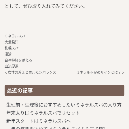
として、ぜひ取り入れてみてください。
ミネラルスパ
大量発汗
札幌スパ
温活
自律神経を整える
血流促進
<
女性の冷えとホルモンバランス
ミネラル不足のサインとは？
>
最近の記事
生理前・生理後におすすめしたいミネラルスパの入り方
年末太りはミネラルスパでリセット
新年スタートはミネラルスパへ