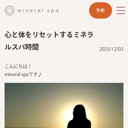
予約
心と体をリセットするミネラ
ルスパ時間
2025/12/03
こんにちは！
mineral spaです♪